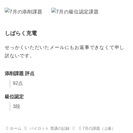
しばらく充電
せっかくいただいたメールにもお返事できなくて申し
訳ないです。
添削課題 評点
92点
級位認定
3段
ホーム
パイロット 受講の記録
7月の課題（上級）