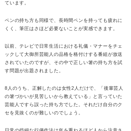
ています。
ペンの持ち方も同様で、長時間ペンを持っても疲れに
くく、筆圧はさほど必要ないことが実感できます。
以前、テレビで日常生活における礼儀・マナーをチェ
ックして大御所芸能人の品格を格付けする番組が放送
されていたのですが、その中で正しい箸の持ち方を試
す問題が出題されました。
8人のうち、正解したのは女性2人だけで、「後輩芸人
の箸づかいが見苦しいから教えている」と言っていた
芸能人ですら誤った持ち方でした。それだけ自分のク
セを見抜くのが難しいのでしょう。
日常の些細な行儀作法は年を重ねるほど人から注意さ