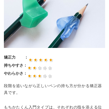
矯正力 ：
持ちやすさ：
やわらかさ：
段階を追いながら正しいペンの持ち方が分かる矯正器
具です。
もちかたくん入門タイプは、それぞれの指を添える位