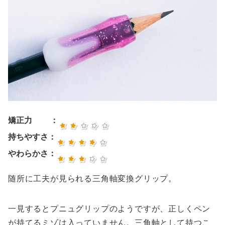
矯正力 ：
持ちやすさ：
やわらかさ：
随所に工夫が見られる三角軸変換グリップ。
一見するとプニュグリップのようですが、正しくペン
が持てるミゾは入っていません。三角軸として持つこ