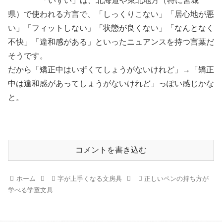
「いずい」は、北海道や東北地方（特に宮城
県）で使われる方言で、「しっくりこない」「居心地が悪
い」「フィットしない」「状態が良くない」「なんとなく
不快」「違和感がある」といったニュアンスを持つ言葉だ
そうです。
だから「矯正中はいずくてしょうがないけれど」→「矯正
中は違和感があってしょうがないけれど」っぽい感じかな
と。
コメントを書き込む
ホーム
字が上手くなる文房具
正しいペンの持ち方が
学べる学童文具