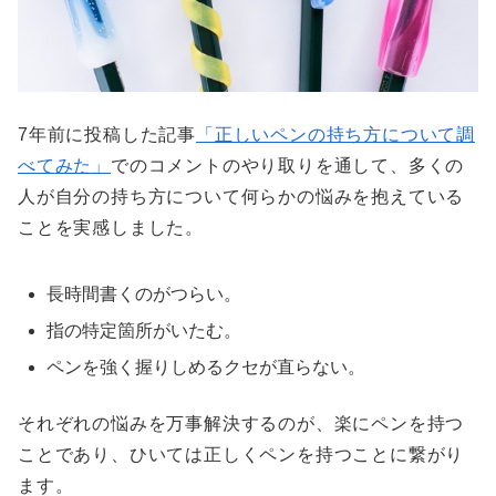
7年前に投稿した記事
「正しいペンの持ち方について調
べてみた」
でのコメントのやり取りを通して、多くの
人が自分の持ち方について何らかの悩みを抱えている
ことを実感しました。
長時間書くのがつらい。
指の特定箇所がいたむ。
ペンを強く握りしめるクセが直らない。
それぞれの悩みを万事解決するのが、楽にペンを持つ
ことであり、ひいては正しくペンを持つことに繋がり
ます。