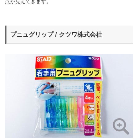
点が見えてきます。
プニュグリップ / クツワ株式会社