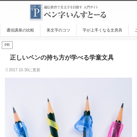
通信講座の比較
美文字のコツ
字が上手くなる文房具
PR
正しいペンの持ち方が学べる学童文具
2017.10.30