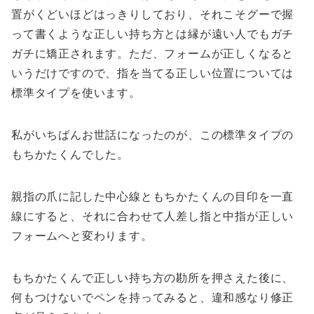
置がくどいほどはっきりしており、それこそグーで握
って書くような正しい持ち方とは縁が遠い人でもガチ
ガチに矯正されます。ただ、フォームが正しくなると
いうだけですので、指を当てる正しい位置については
標準タイプを使います。
私がいちばんお世話になったのが、この標準タイプの
もちかたくんでした。
親指の爪に記した中心線ともちかたくんの目印を一直
線にすると、それに合わせて人差し指と中指が正しい
フォームへと変わります。
もちかたくんで正しい持ち方の勘所を押さえた後に、
何もつけないでペンを持ってみると、違和感なり修正