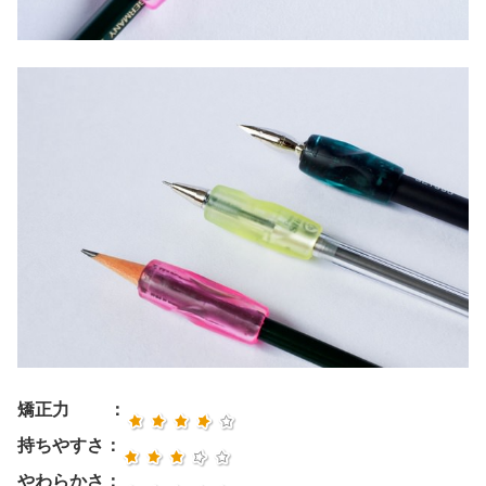
矯正力 ：
持ちやすさ：
やわらかさ：