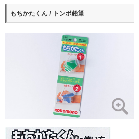
もちかたくん / トンボ鉛筆