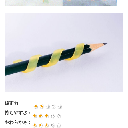
矯正力 ：
持ちやすさ：
やわらかさ：