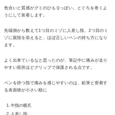
色合いと質感がグミのひもＱっぽい。とぐろを巻くよ
うにして装着します。
先端側から数えて1つ目のミゾに人差し指、2つ目のミ
ゾに親指を添えると、ほぼ正しいペンの持ち方になり
ます。
よく出来ているなと思ったのが、筆記中に痛みが走り
やすい箇所ほどグリップで保護される点です。
ペンを持つ指で痛みを感じやすいのは、鉛筆と密着す
る表面積が小さい順に
中指の横爪
人差し指