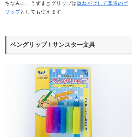
ちなみに、うずまきグリップは
重ねがけして普通のグ
リップ
としても使えます。
ペングリップ / サンスター文具