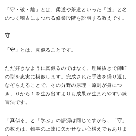
「守・破・離」とは、柔道や茶道といった「道」と名
のつく稽古にまつわる修業段階を説明する教えです。
守
「守」
とは、真似ることです。
ただ好きなように真似るのではなく、理屈抜きで師匠
の型を忠実に模倣します。完成された手法を繰り返し
なぞらえることで、その分野の原理・原則が身につ
き、０から１を生み出すよりも成果が生まれやすい練
習法です。
「真似る」と「学ぶ」の語源は同じですから、「守」
の教えは、物事の上達に欠かせない心構えでもありま