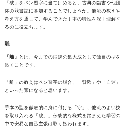
「破」をペン習字に当てはめると、古典の臨書や他団
体の競書誌に参加することでしょうか。他流の教えや
考え方を通して、学んできた手本の特性を深く理解す
るのに役立ちます。
離
「離」
とは、今までの鍛錬の集大成として独自の型を
築くことです。
「離」の教えはペン習字の場合、「背臨」や「自運」
といった類になると思います。
手本の型を徹底的に身に付ける「守」、他流のよい技
を取り入れる「破」。伝統的な様式を踏まえた学習の
中で安易な自己主張は取り払われます。