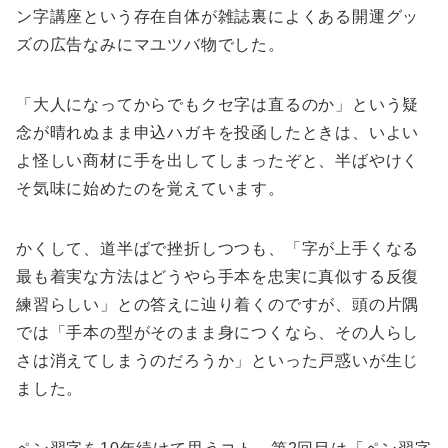
ン字講座という存在自体が雑誌裏によくある開運グッ
ズの広告なみにマユツバ物でした。
「大人になってからでもクセ字は直るのか」という疑
念が晴れぬまま申込ハガキを投函したときは、いよい
よ怪しい商材に手を出してしまったぞと、半ばやけく
そ気味に始めたのを覚えています。
かくして、道半ばで挫折しつつも、「字が上手くなる
最も着実な方法はどうやら手本を忠実に真似する反復
練習らしい」との答えに辿り着くのですが、頭の片隅
では「手本の型がそのまま身につくなら、その人らし
さは消えてしまうのだろうか」といった戸惑いが生じ
ました。