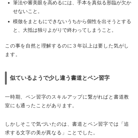
筆法や審美眼を高めるには、手本を真似る形臨が欠か
せないこと。
模倣をまともにできないうちから個性を出そうとする
と、大抵は独りよがりで終わってしまうこと。
この事を自然と理解するのに３年以上は要した気がし
ます。
似ているようで少し違う書道とペン習字
一時期、ペン習字のスキルアップに繋がればと書道教
室にも通ったことがあります。
しかしそこで気づいたのは、書道とペン習字では「追
求する文字の美が異なる」ことでした。