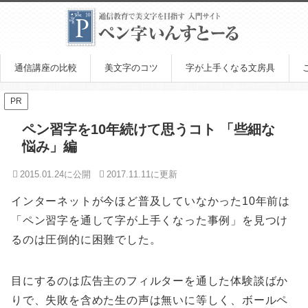
通信講座の比較
美文字のコツ
字が上手くなる文房具
PR
ペン習字を10年続けて思うコト 「些細な
悩み」編
2015.01.24
2017.11.11
インターネットが今ほど普及していなかった10年前は
「ペン習字を通して字が上手くなった事例」を見つけ
るのは圧倒的に困難でした。
目にするのは広告主のフィルターを通した体験談ばか
りで、失敗を含めた生の声は無いに等しく、ボールペ