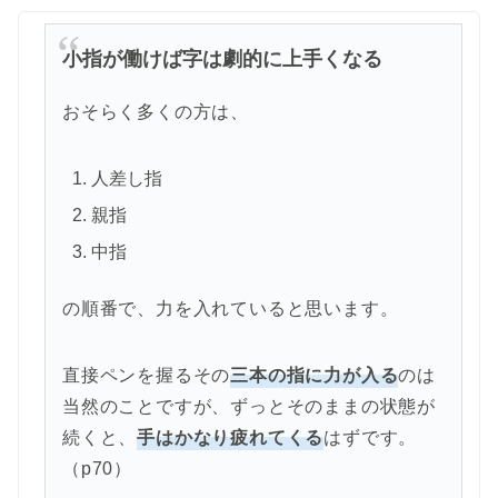
小指が働けば字は劇的に上手くなる
おそらく多くの方は、
人差し指
親指
中指
の順番で、力を入れていると思います。
直接ペンを握るその
三本の指に力が入る
のは
当然のことですが、ずっとそのままの状態が
続くと、
手はかなり疲れてくる
はずです。
（p70）