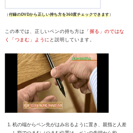
（
付録のDVDから正しい持ち方を360度チェックできます
）
この本では、正しいペンの持ち方は
「握る」のではな
く「つまむ」ように
と説明しています。
机の端からペン先がはみ出るように置き、親指と人差
し指でつまむ（つまむ位置は、ペンの先端から約