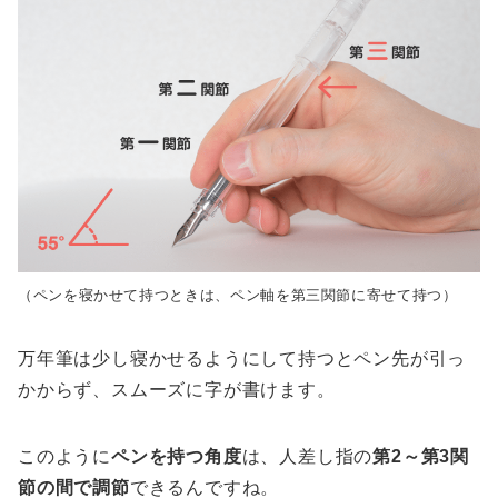
（ペンを寝かせて持つときは、ペン軸を第三関節に寄せて持つ）
万年筆は少し寝かせるようにして持つとペン先が引っ
かからず、スムーズに字が書けます。
このように
ペンを持つ角度
は、人差し指の
第2～第3関
節の間で調節
できるんですね。