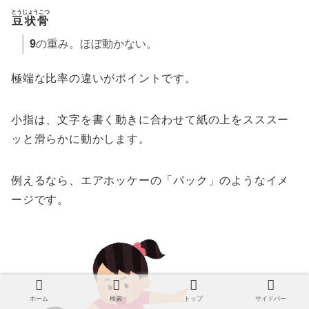
とうじょうこつ
豆状骨
9
の重み。ほぼ動かない。
極端な比率の違いがポイントです。
小指は、文字を書く動きに合わせて紙の上をスススー
ッと滑らかに動かします。
例えるなら、エアホッケーの「パック」のようなイメ
ージです。
ホーム
検索
トップ
サイドバー