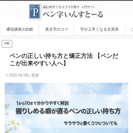
通信講座の比較
美文字のコツ
字が上手くなる文房具
PR
ペンの正しい持ち方と矯正方法 【ペンだ
こが出来やすい人へ】
2020.06.09