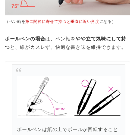
（ペン軸を
第ニ関節に寄せて持つと垂直に近い角度
になる）
ボールペンの場合
は、ペン軸を
やや立て気味にして持
つ
と、線がカスレず、快適な書き味を維持できます。
ボールペンは紙の上でボールが回転すること