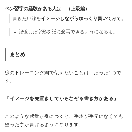
ペン習字の経験がある人は…（上級編）
書きたい線を
イメージしながらゆっくり書いてみて
。
→ 記憶した字形を紙に念写できるようになるよ。
まとめ
線のトレーニング編で伝えたいことは、たった1つで
す。
「イメージを先置きしてからなぞる書き方がある」
このような感覚が身につくと、手本が手元になくても
整った字が書けるようになります。