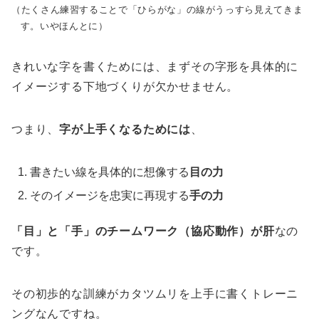
（たくさん練習することで「ひらがな」の線がうっすら見えてきま
す。いやほんとに）
きれいな字を書くためには、まずその字形を具体的に
イメージする下地づくりが欠かせません。
つまり、
字が上手くなるためには
、
書きたい線を具体的に想像する
目の力
そのイメージを忠実に再現する
手の力
「目」と「手」のチームワーク（協応動作）が肝
なの
です。
その初歩的な訓練がカタツムリを上手に書くトレーニ
ングなんですね。