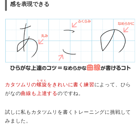
感を表現できる
らせん
カタツムリの
螺旋
をきれいに書く練習
によって、ひら
がなの
曲線も上達する
のですね。
試しに私もカタツムリを書くトレーニングに挑戦して
みました。