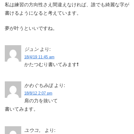
私は練習の方向性さえ間違えなければ、誰でも綺麗な字が
書けるようになると考えています。
夢が叶うといいですね。
ジュン
より:
18/4/19 11:45 am
かたつむり書いてみます❗
かわぐちみほ
より:
18/8/12 2:07 pm
肩の力を抜いて
書いてみます。
ユウコ。
より: