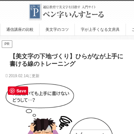
通信講座の比較
美文字のコツ
字が上手くなる文房具
PR
【美文字の下地づくり】ひらがなが上手に
書ける線のトレーニング
2019.02.14
Save