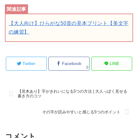
【大人向け】ひらがな50音の見本プリント【美文字
の練習】
Twitter
Facebook
LINE
0
【見本あり】字がきれいになる5つの方法 | 大人っぽく見せる
書き方のコツ
その字が読みやすいと感じる5つのポイント
コメント