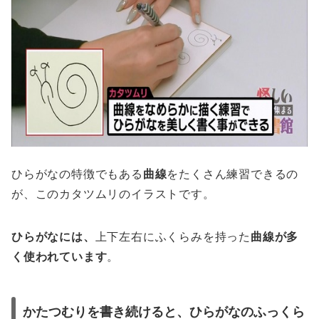
ひらがなの特徴でもある
曲線
をたくさん練習できるの
が、このカタツムリのイラストです。
ひらがなには、
上下左右にふくらみを持った
曲線が多
く使われています
。
かたつむりを書き続けると、ひらがなのふっくら