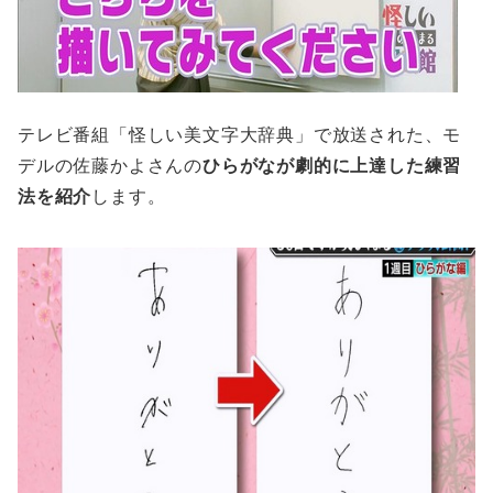
テレビ番組「怪しい美文字大辞典」で放送された、モ
デルの佐藤かよさんの
ひらがなが劇的に上達した練習
法を紹介
します。