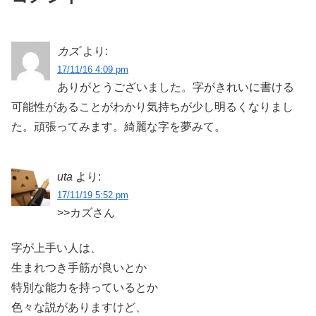
カズ
より:
17/11/16 4:09 pm
ありがとうございました。字がきれいに書ける
可能性があることがわかり気持ちが少し明るくなりまし
た。頑張ってみます。綺麗な字を夢みて。
uta
より:
17/11/19 5:52 pm
>>カズさん
字が上手い人は、
生まれつき手筋が良いとか
特別な能力を持っているとか
色々な説がありますけど、