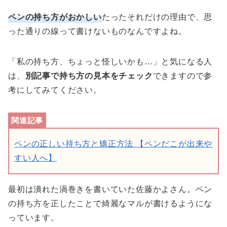
ペンの持ち方がおかしい
たったそれだけの理由で、思
った通りの線って書けないものなんですよね。
「私の持ち方、ちょっと怪しいかも…」と気になる人
は、
別記事で持ち方の見本をチェック
できますので参
考にしてみてください。
ペンの正しい持ち方と矯正方法 【ペンだこが出来や
すい人へ】
最初は潰れた渦巻きを書いていた佐藤かよさん。ペン
の持ち方を正したことで綺麗なマルが書けるようにな
っています。