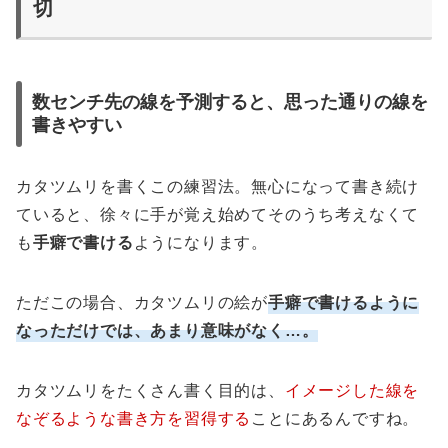
切
数センチ先の線を予測すると、思った通りの線を
書きやすい
カタツムリを書くこの練習法。無心になって書き続け
ていると、徐々に手が覚え始めてそのうち考えなくて
も
手癖で書ける
ようになります。
ただこの場合、カタツムリの絵が
手癖で書けるように
なっただけでは、あまり意味がなく…。
カタツムリをたくさん書く目的は、
イメージした線を
なぞるような書き方を習得する
ことにあるんですね。